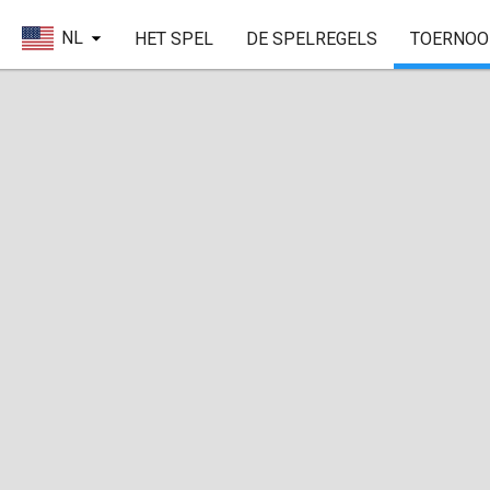
NL
HET SPEL
DE SPELREGELS
TOERNOO