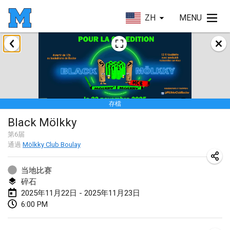
ZH
MENU
2025年1月
Tournoi Mixte ASPTTOM
2025年1月18日
|
法國
存檔
Indoor Polish Open 2025 - Singles
Black Mölkky
2025年1月18日
|
波蘭
第
6
届
通過
Mölkky Club Boulay
Tournoi de St Max
2025年1月19日
|
法國
当地比赛
碎石
Indoor Polish Open 2025 - Doubles
2025年11月22日 - 2025年11月23日
2025年1月19日
|
波蘭
6:00 PM
Tournoi de Mölkky - Lesfous Dubâtonvaigeois