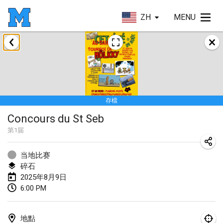
ZH
MENU
2025年1月
Tournoi Mixte ASPTTOM
2025年1月18日
|
法國
存檔
Indoor Polish Open 2025 - Singles
Concours du St Seb
2025年1月18日
|
波蘭
第
1
届
Tournoi de St Max
2025年1月19日
|
法國
当地比赛
碎石
Indoor Polish Open 2025 - Doubles
2025年8月9日
6:00 PM
2025年1月19日
|
波蘭
Tournoi de Mölkky - Lesfous Dubâtonvaigeois
地點