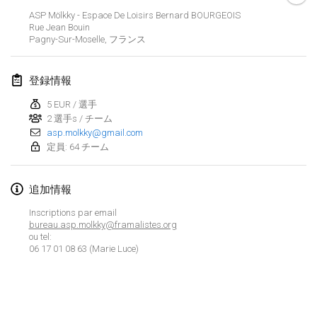
中止
ASP Mölkky - Espace De Loisirs Bernard BOURGEOIS
Open de Boulay Triplette
Rue Jean Bouin
2021年3月20日
|
フランス
Pagny-Sur-Moselle
,
フランス
2021年4月
登録情報
5 EUR / 選手
Tournoi du printemps confiné
2 選手s / チーム
2021年4月9日
|
フランス
asp.molkky@gmail.com
定員: 64 チーム
中止
Indoor de la CASAS
2021年4月10日
|
フランス
追加情報
Halové MČR Trojnásobný - Czech Indoor Triple
Inscriptions par email
bureau.asp.molkky@framalistes.org
2021年4月10日
|
チェコ
ou tel:
06 17 01 08 63 (Marie Luce)
中止
Doublette du Molkkamis
2021年4月24日
|
ベルギー
リストを表示
中止
表示中
150
トーナメント
Individuel du Molkkamis
監修:
Mölkk Your World