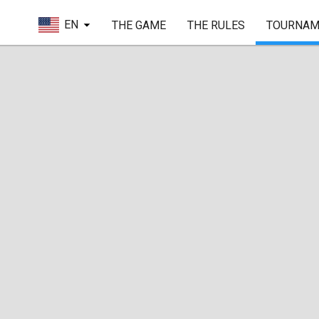
EN
THE GAME
THE RULES
TOURNAM