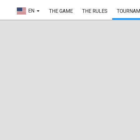
EN
THE GAME
THE RULES
TOURNAM