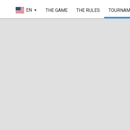
EN
THE GAME
THE RULES
TOURNAM