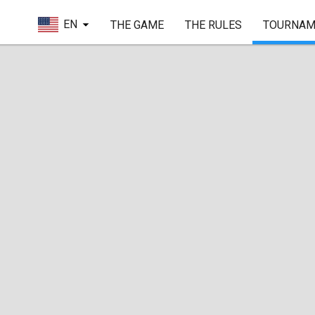
EN
THE GAME
THE RULES
TOURNAM