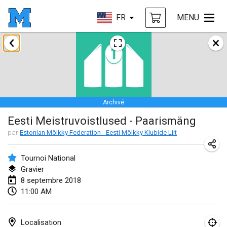
FR
MENU
janvier 2018
Open des rois de Mölkky
21 janv. 2018
|
France
Archivé
Individuel du Garo
Eesti Meistruvoistlused - Paarismäng
21 janv. 2018
|
France
par
Estonian Mölkky Federation - Eesti Mölkky Klubide Liit
Tournoi d'Hiver
27 janv. 2018
|
France
Tournoi National
Gravier
Tournoi de Mölkky - Lesfous Dubâtonvaigeois
8 septembre 2018
11:00 AM
27 janv. 2018
|
France
février 2018
Localisation