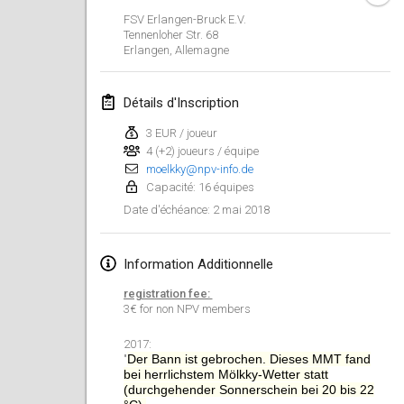
FSV Erlangen-Bruck E.V.
Lumi Mölkky
Tennenloher Str. 68
3 févr. 2018
|
Finlande
Erlangen
,
Allemagne
Tournoi de la St Valentin
Détails d'Inscription
10 févr. 2018
|
France
3 EUR / joueur
4 (+2) joueurs / équipe
Faschings-Mölkky
moelkky@npv-info.de
11 févr. 2018
|
Allemagne
Capacité: 16 équipes
2 mai 2018
Date d'échéance
:
Rakovnické mölkkování
24 févr. 2018
|
République tchèque
Information Additionnelle
SM HalliMölkky - Finnish Championship
registration fee:
24 févr. 2018
|
Finlande
3€ for non NPV members
2017:
Tournoi de l'ASSER
Der Bann ist gebrochen. Dieses MMT fand
"
24 févr. 2018
|
France
bei herrlichstem Mölkky-Wetter statt
(durchgehender Sonnerschein bei 20 bis 22