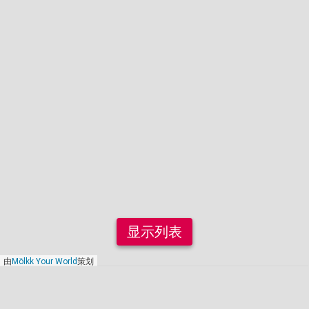
显示列表
由
Mölkk Your World
策划
2021年2月