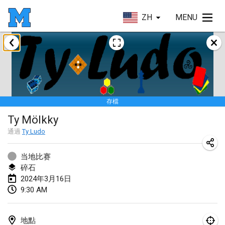
ZH
MENU
2024年1月
Deutsche Mölkky Meisterschaft - INDOOR / OPEN
2024年1月20日
|
德國
存檔
Indoor Polish Open 2024 - Singles
Ty Mölkky
2024年1月20日
|
波蘭
通過
Ty Ludo
Open de Boulay Triplette
2024年1月20日
|
法國
当地比赛
碎石
Tournoi Mixte ASPTTOM
2024年3月16日
9:30 AM
2024年1月20日
|
法國
Indoor Polish Open 2024 - Doubles
地點