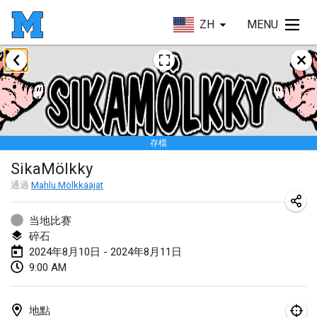
ZH
MENU
2024年1月
Deutsche Mölkky Meisterschaft - INDOOR / OPEN
2024年1月20日
|
德國
存檔
Indoor Polish Open 2024 - Singles
SikaMölkky
2024年1月20日
|
波蘭
通過
Mahlu Mölkkääjät
Open de Boulay Triplette
2024年1月20日
|
法國
当地比赛
碎石
Tournoi Mixte ASPTTOM
2024年8月10日 - 2024年8月11日
9:00 AM
2024年1月20日
|
法國
Indoor Polish Open 2024 - Doubles
地點