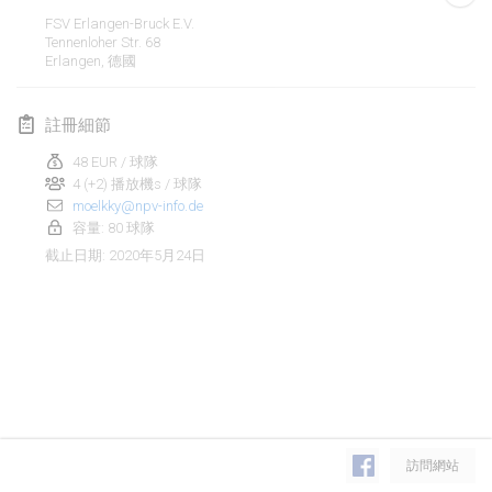
2020年1月19日
|
法國
FSV Erlangen-Bruck E.V.
Tennenloher Str. 68
Tournoi d'Hiver
Erlangen
,
德國
2020年1月25日
|
法國
註冊細節
Tournoi de Mölkky - Lesfous Dubâtonvaigeois
2020年1月25日
|
法國
48 EUR / 球隊
4 (+2) 播放機s / 球隊
moelkky@npv-info.de
2020年2月
容量: 80 球隊
2020年5月24日
截止日期
:
Open de l'Ourse
2020年2月1日
|
比利時
Möl'Krêpes
2020年2月1日
|
法國
Liekki Cup
显示列表
2020年2月1日
|
芬蘭
訪問網站
显示
166
个
由
Mölkk Your World
策划