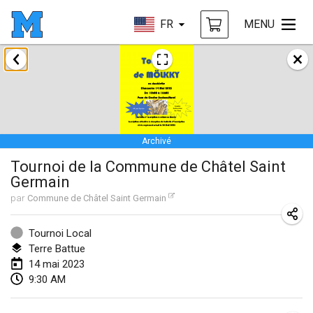
FR
MENU
janvier 2023
LE Tournoi de Noël
14 janv. 2023
|
France
Archivé
Indoor Polish Championship - Halowe Mistrzostwa Polski w Mölkky
Tournoi de la Commune de Châtel Saint
14 janv. 2023
|
Pologne
Germain
Tournoi Mixte ASPTTOM
par
Commune de Châtel Saint Germain
21 janv. 2023
|
France
Tournoi Local
Tournoi de Mölkky - Lesfous Dubâtonvaigeois
Terre Battue
14 mai 2023
28 janv. 2023
|
France
9:30 AM
US Mölkky Winter