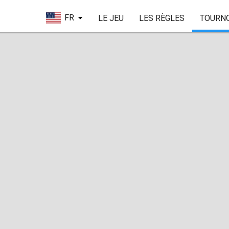
FR
LE JEU
LES RÈGLES
TOURN