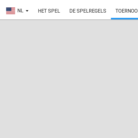
NL
HET SPEL
DE SPELREGELS
TOERNOO