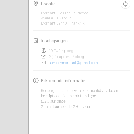
19 jan. 2020
|
Frankrijk
Locatie
Mornant - Le Clos Fournereau
Tournoi d'Hiver
Avenue De Verdun
1
25 jan. 2020
|
Frankrijk
Mornant 69440
,
Frankrijk
Tournoi de Mölkky - Lesfous Dubâtonvaigeois
Inschrijvingen
25 jan. 2020
|
Frankrijk
10 EUR / ploeg
2 (+1) spelers / ploeg
februari 2020
asvolleymornant@gmail.com
Open de l'Ourse
Bijkomende informatie
1 feb. 2020
|
België
Renseignements:
asvolleymornant@gmail.com
Möl'Krêpes
Inscriptions: lien bientot en ligne
(12€ sur place)
1 feb. 2020
|
Frankrijk
2 mini tournois de 2H chacun
Liekki Cup
1 feb. 2020
|
Finland