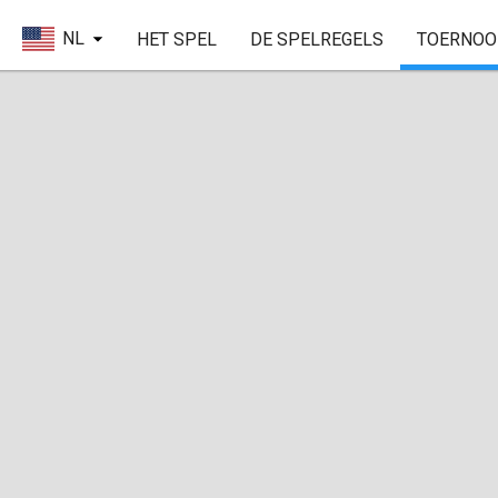
NL
HET SPEL
DE SPELREGELS
TOERNOO