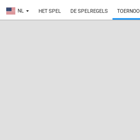
NL
HET SPEL
DE SPELREGELS
TOERNOO