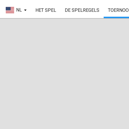
NL
HET SPEL
DE SPELREGELS
TOERNOO