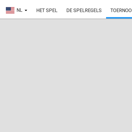
NL
HET SPEL
DE SPELREGELS
TOERNOO