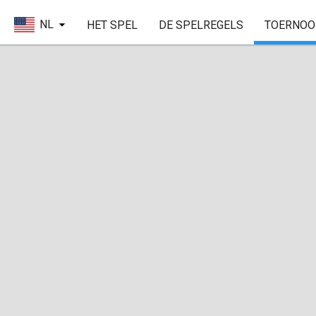
NL
HET SPEL
DE SPELREGELS
TOERNOO