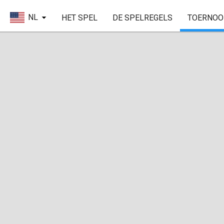
NL
HET SPEL
DE SPELREGELS
TOERNOO