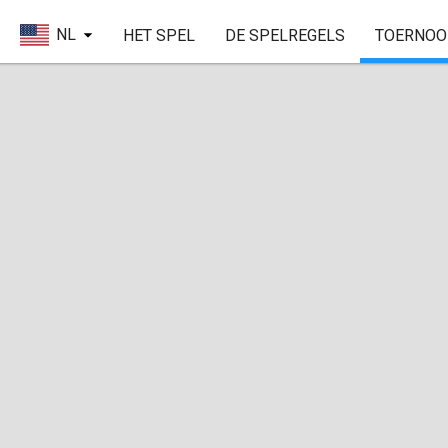
NL
HET SPEL
DE SPELREGELS
TOERNOO