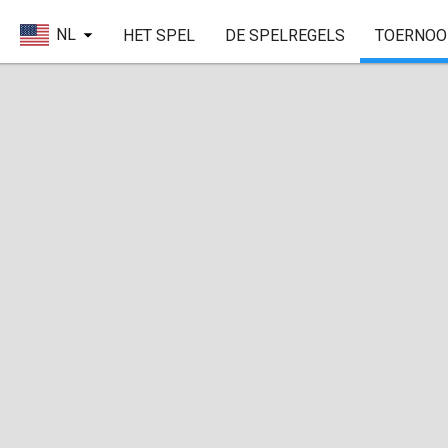
NL
HET SPEL
DE SPELREGELS
TOERNOO