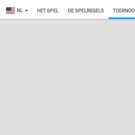
NL
HET SPEL
DE SPELREGELS
TOERNOO