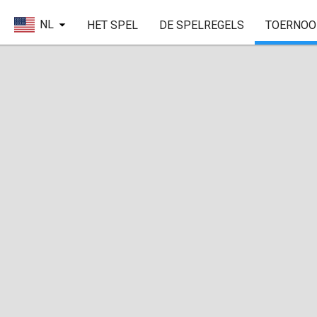
NL
HET SPEL
DE SPELREGELS
TOERNOO