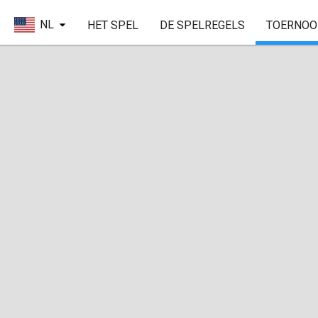
NL
HET SPEL
DE SPELREGELS
TOERNOO