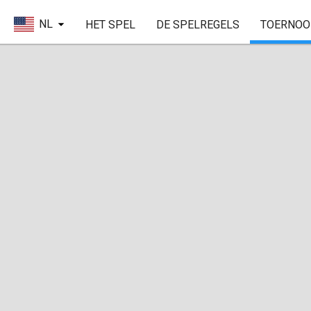
NL
HET SPEL
DE SPELREGELS
TOERNOO