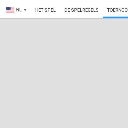
NL
HET SPEL
DE SPELREGELS
TOERNOO