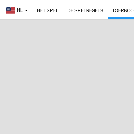
NL
HET SPEL
DE SPELREGELS
TOERNOO