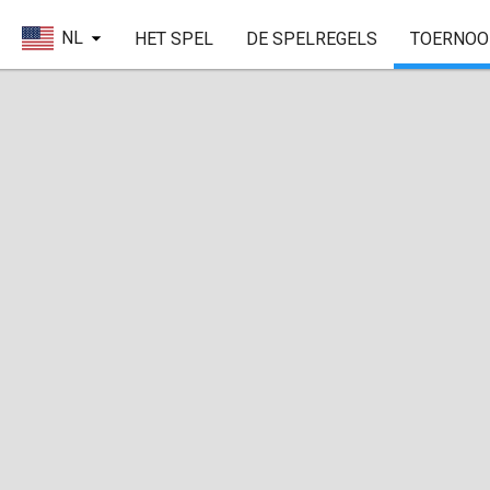
NL
HET SPEL
DE SPELREGELS
TOERNOO