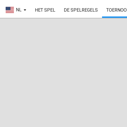
NL
HET SPEL
DE SPELREGELS
TOERNOO