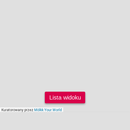
Lista widoku
Kuratorowany przez
Mölkk Your World
styczeń 2023