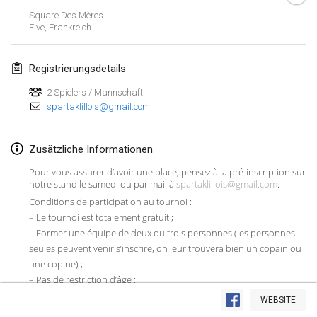
Square Des Mères
Lumi Mölkky
Five
,
Frankreich
3. Feb. 2018
|
Finnland
Registrierungsdetails
Tournoi de la St Valentin
10. Feb. 2018
|
Frankreich
2 Spielers / Mannschaft
spartaklillois@gmail.com
Faschings-Mölkky
11. Feb. 2018
|
Deutschland
Zusätzliche Informationen
Pour vous assurer d’avoir une place, pensez à la pré-inscription sur
Rakovnické mölkkování
notre stand le samedi ou par mail à
spartaklillois@gmail.com
.
24. Feb. 2018
|
Tschechische Republik
Conditions de participation au tournoi :
– Le tournoi est totalement gratuit ;
SM HalliMölkky - Finnish Championship
– Former une équipe de deux ou trois personnes (les personnes
24. Feb. 2018
|
Finnland
seules peuvent venir s’inscrire, on leur trouvera bien un copain ou
une copine) ;
Tournoi de l'ASSER
– Pas de restriction d’âge ;
Liste anzeigen
24. Feb. 2018
|
Frankreich
– Trouver un nom d’équipe (si possible prononçable) ;
WEBSITE
243
Turnieren angezeigt
– Les inscriptions le jour même sont possibles, mais il y a un risque
Kuratiert von
Mölkk Your World