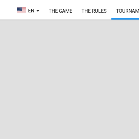
EN
THE GAME
THE RULES
TOURNAM