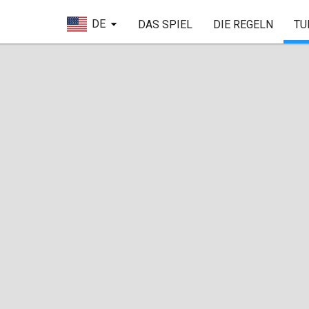
DE
DAS SPIEL
DIE REGELN
TU