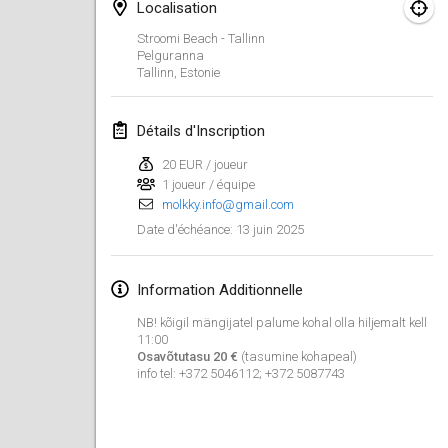
25 janv. 2025
|
France
Localisation
Stroomi Beach - Tallinn
Pelguranna
février 2025
Tallinn
,
Estonie
US Mölkky Winter
7 févr. 2025
|
États-Unis
Détails d'Inscription
20 EUR / joueur
Open des vendanges tardives
1 joueur / équipe
8 févr. 2025
|
France
molkky.info@gmail.com
13 juin 2025
Date d'échéance
:
Indoor de la CASAS
15 févr. 2025
|
France
Information Additionnelle
SM HalliMölkky - Finnish Championship
NB! kõigil mängijatel palume kohal olla hiljemalt kell
11:00
15 févr. 2025
|
Finlande
Osavõtutasu 20 €
(tasumine kohapeal)
info tel: +372 5046112; +372 5087743
Warm-up EM Indoor
28 févr. 2025
|
République tchèque