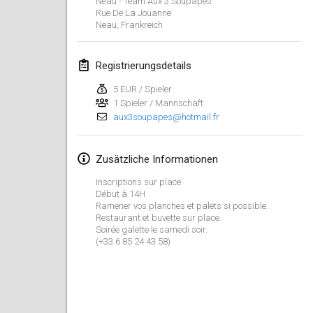
Neau - Team Aux 3 Soupapes
21. Jan. 2024
|
Polen
Rue De La Jouanne
Neau
,
Frankreich
Tournoi de Mölkky - Lesfous Dubâtonvaigeois
27. Jan. 2024
|
Frankreich
Registrierungsdetails
SingeliDuppeli
5 EUR / Spieler
27. Jan. 2024
|
Finnland
1 Spieler / Mannschaft
aux3soupapes@hotmail.fr
Februar 2024
Zusätzliche Informationen
US Mölkky Winter
Inscriptions sur place
2. Feb. 2024
|
Vereinigte Staaten
Début à 14H
Ramener vos planches et palets si possible.
Restaurant et buvette sur place.
SM HalliMölkky - Finnish Championship
Soirée galette le samedi soir.
3. Feb. 2024
|
Finnland
(+33 6 85 24 43 58)
Indoor de la CASAS
17. Feb. 2024
|
Frankreich