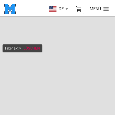
DE
MENÜ
Filter aktiv
LÖSCHEN