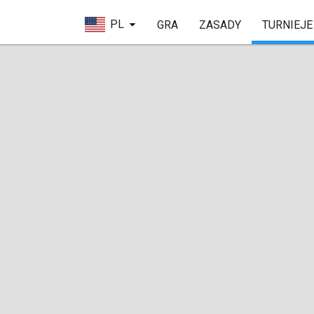
PL
GRA
ZASADY
TURNIEJE