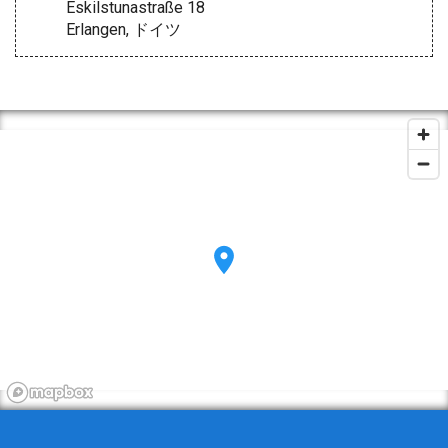
Eskilstunastraße 18
Erlangen, ドイツ