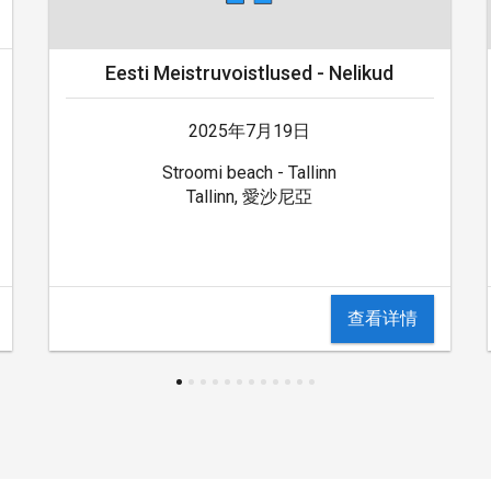
Eesti Meistruvoistlused - Nelikud
2025年7月19日
Stroomi beach - Tallinn
Tallinn, 愛沙尼亞
查看详情