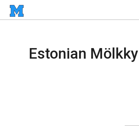
Estonian Mölkky 