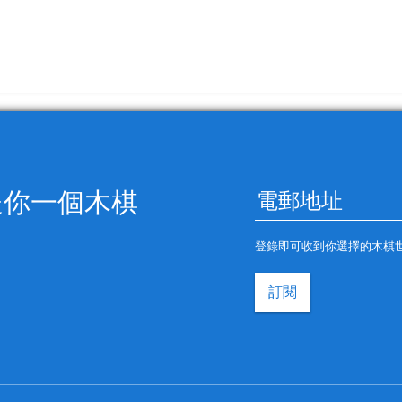
送你一個木棋
登錄即可收到你選擇的木棋
訂閱