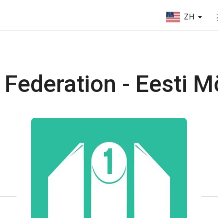
ZH
Federation - Eesti Mö