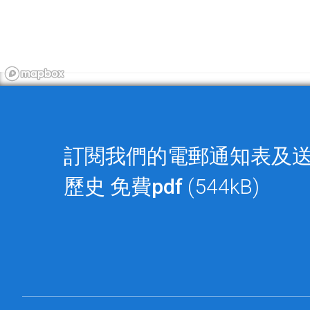
訂閱我們的電郵通知表及
歷史
免費pdf
(544kB)