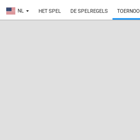
NL
HET SPEL
DE SPELREGELS
TOERNOO