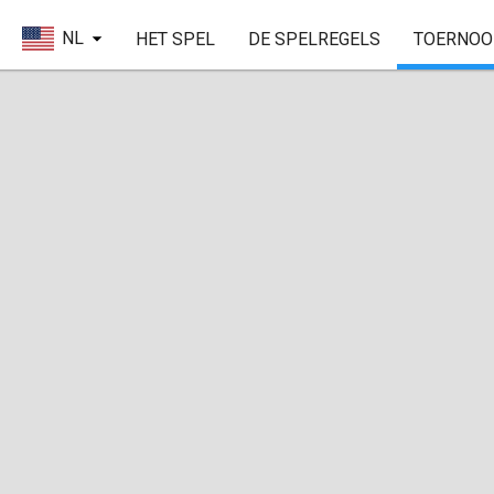
NL
HET SPEL
DE SPELREGELS
TOERNOO