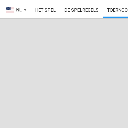
NL
HET SPEL
DE SPELREGELS
TOERNOO