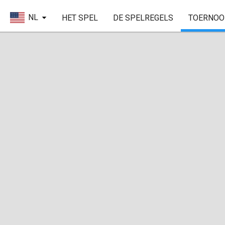
NL
HET SPEL
DE SPELREGELS
TOERNOO