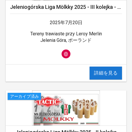
Jeleniogórska Liga Mölkky 2025 - III kolejka - Leroy Merlin Cup 2025
2025年7月20日
Tereny trawiaste przy Leroy Merlin
Jelenia Góra, ポーランド
詳細を見る
アーカイブ済み