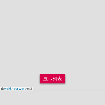
显示列表
由
Mölkk Your World
策划
2017年4月