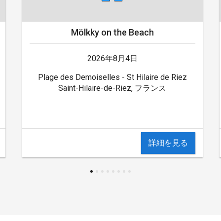
Mölkky on the Beach
2026年8月4日
Plage des Demoiselles - St Hilaire de Riez
Saint-Hilaire-de-Riez, フランス
詳細を見る