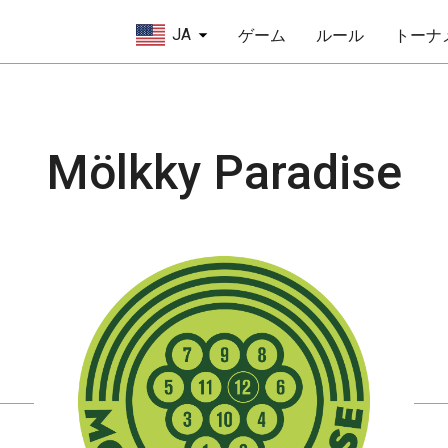
JA
ゲーム
ルール
トーナ
Mölkky Paradise