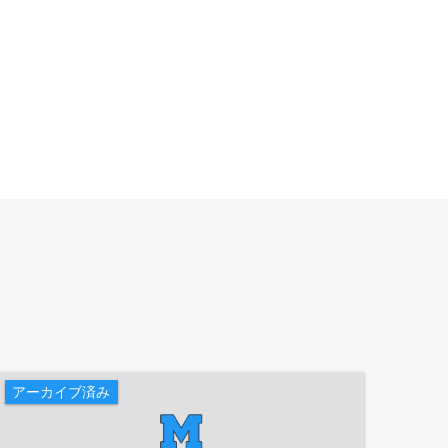
アーカイブ済み
アー