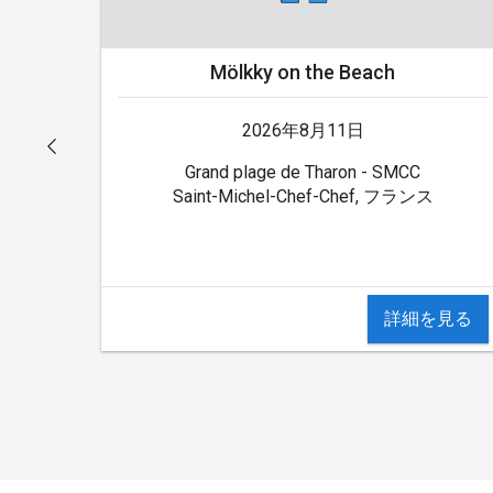
Mölkky on the Beach
2026年8月11日
Grand plage de Tharon - SMCC
Saint-Michel-Chef-Chef, フランス
詳細を見る